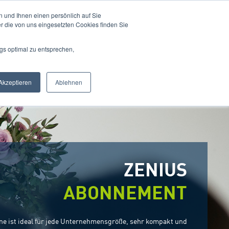
 und Ihnen einen persönlich auf Sie
r die von uns eingesetzten Cookies finden Sie
gs optimal zu entsprechen,
Akzeptieren
Ablehnen
ZENIUS
ABONNEMENT
ne ist ideal für jede Unternehmensgröße, sehr kompakt und