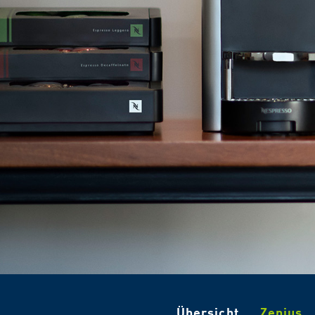
Übersicht
Zenius