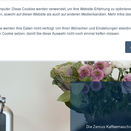
mputer. Diese Cookies werden verwendet, um Ihre Website-Erfahrung zu optimieren
en, sowohl auf dieser Website als auch auf anderen Medienkanälen. Mehr Infos übe
te werden Ihre Daten nicht verfolgt. Um Ihren Wünschen und Einstellungen allerdin
n Cookie setzen, damit Sie diese Auswahl nicht noch einmal treffen müssen.
Die Zenius Kaffeemaschi