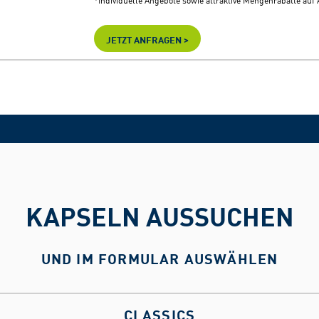
*Individuelle Angebote sowie attraktive Mengenrabatte auf
JETZT ANFRAGEN >
KAPSELN AUSSUCHEN
UND IM FORMULAR AUSWÄHLEN
CLASSICS