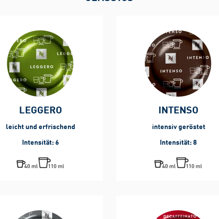
LEGGERO
INTENSO
leicht und erfrischend
intensiv geröstet
Intensität: 6
Intensität: 8