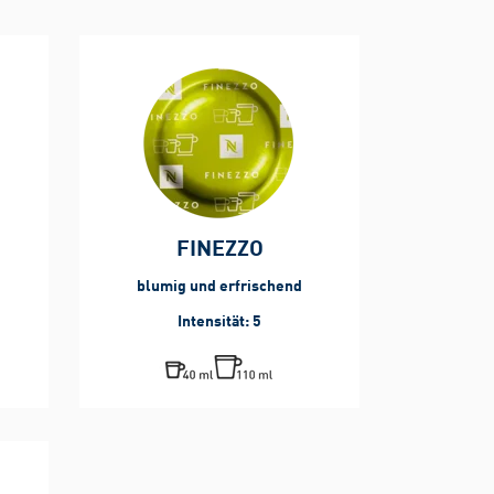
FINEZZO
blumig und erfrischend
Intensität: 5