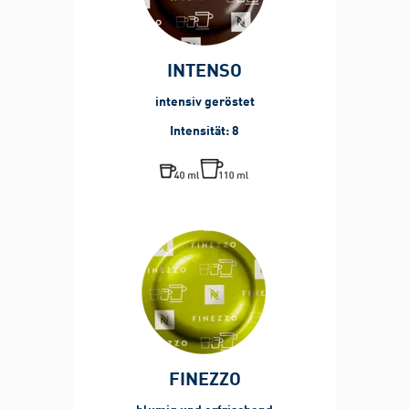
INTENSO
intensiv geröstet
Intensität: 8
FINEZZO