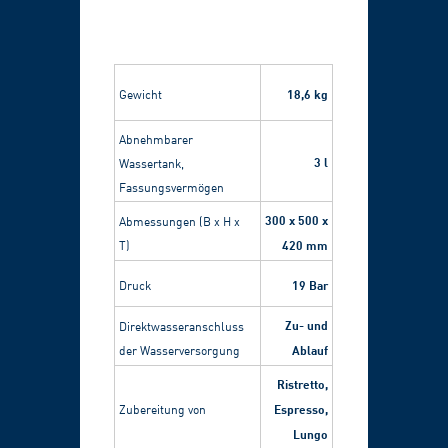
18,6 kg
Gewicht
Abnehmbarer
3 l
Wassertank,
Fassungsvermögen
300 x 500 x
Abmessungen (B x H x
420 mm
T)
19 Bar
Druck
Zu- und
Direktwasseranschluss
Ablauf
der Wasserversorgung
Ristretto,
Espresso,
Zubereitung von
Lungo