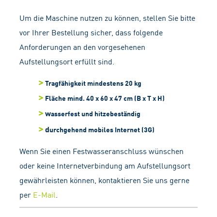
Um die Maschine nutzen zu können, stellen Sie bitte
vor Ihrer Bestellung sicher, dass folgende
Anforderungen an den vorgesehenen
Aufstellungsort erfüllt sind.
Tragfähigkeit mindestens 20 kg
Fläche mind. 40 x 60 x 47 cm (B x T x H)
w
asserfest und hitzebeständig
d
urchgehend mobiles Internet (3G)
Wenn Sie einen Festwasseranschluss wünschen
oder keine Internetverbindung am Aufstellungsort
gewährleisten können, kontaktieren Sie uns gerne
per
E-Mail
.