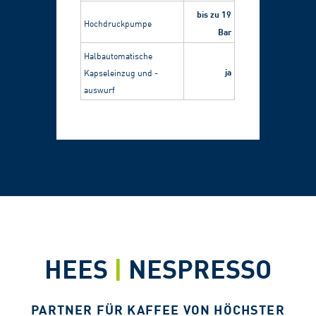
bis zu 19
Hochdruckpumpe
Bar
Halbautomatische
ja
Kapseleinzug und -
auswurf
HEES
|
NESPRESSO
PARTNER FÜR KAFFEE VON HÖCHSTER