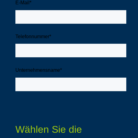
E-Mail
*
Telefonnummer
*
Unternehmensname
*
Wählen Sie die