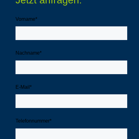
Vorname
*
Nachname
*
E-Mail
*
Telefonnummer
*