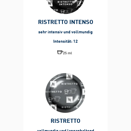
RISTRETTO INTENSO
sehr intensiv
und vollmundig
Intensität: 12
RISTRETTO
vollmundig und langanhaltend