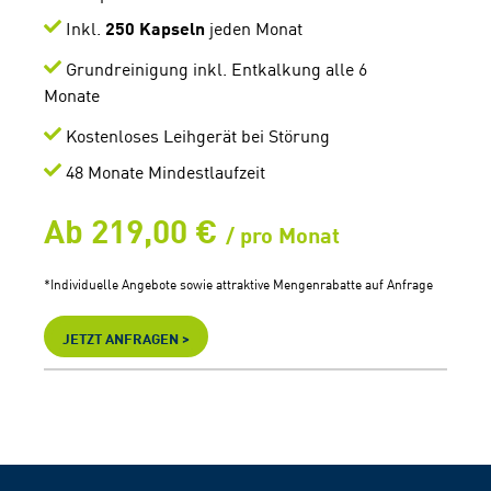
Inkl.
250 Kapseln
jeden Monat
Grundreinigung inkl. Entkalkung alle 6
Monate
K
ostenloses Leihgerät bei Störung
48 Monate Mindestlaufzeit
Ab 219,00 €
/ pro Monat
*Individuelle Angebote sowie attraktive Mengenrabatte auf Anfrage
JETZT ANFRAGEN >