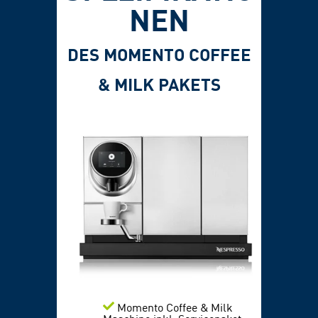
NEN
DES MOMENTO COFFEE
& MILK PAKETS
Momento Coffee & Milk
Maschine inkl. Servicepaket